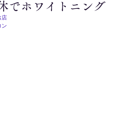
休でホワイトニング
お店
ロン