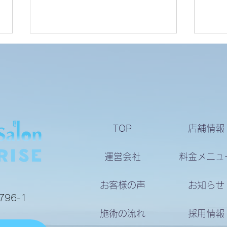
10
【秋のホワイトニング】
TOP
店舗情報
運営会社
料金メニュ
お客様の声
お知らせ
96-1
施術の流れ
採用情報