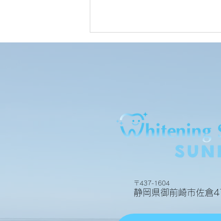
歯科衛生士担当表
〒437-1604
静岡県御前崎市佐倉47