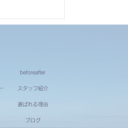
月営業日
beforeafter
ー
スタッフ紹介
選ばれる理由
ブログ