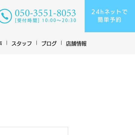
24hネットで
​簡単予約
声
スタッフ
ブログ
店舗情報