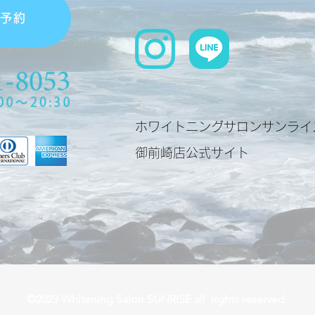
単予約
ホワイトニングサロンサンライ
​御前崎店公式サイト
©2023 Whitening Salon SUNRISE all rights reserved.