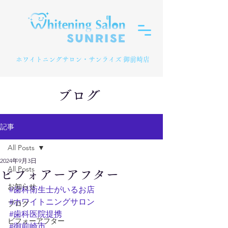
​ホワイトニングサロン・サンライズ 御前崎店
ブログ
記事
All Posts
2024年9月3日
All Posts
ビフォアーアフター
お知らせ
#歯科衛生士がいるお店
#ホワイトニングサロン
ブログ
#歯科医院提携
ビフォーアフター
#御前崎市