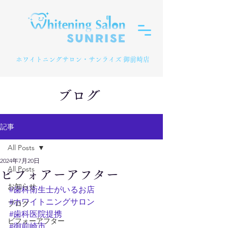
​ホワイトニングサロン・サンライズ 御前崎店
ブログ
記事
All Posts
2024年7月20日
All Posts
ビフォアーアフター
お知らせ
#歯科衛生士がいるお店
#ホワイトニングサロン
ブログ
#歯科医院提携
ビフォーアフター
#御前崎市