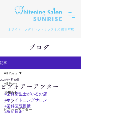
​ホワイトニングサロン・サンライズ 御前崎店
ブログ
記事
All Posts
2024年4月30日
All Posts
ビフォアーアフター
お知らせ
#歯科衛生士がいるお店
#ホワイトニングサロン
ブログ
#歯科医院提携
ビフォーアフター
#御前崎市