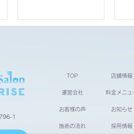
ビフォアーアフター
ビフ
TOP
店舗情報
運営会社
料金メニュ
お客様の声
お知らせ
96-1
施術の流れ
採用情報