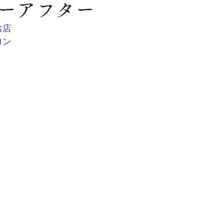
ーアフター
お店
ロン