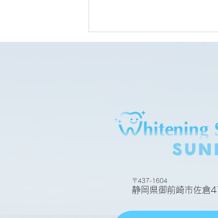
ビフォアーアフター
〒437-1604
静岡県御前崎市佐倉47