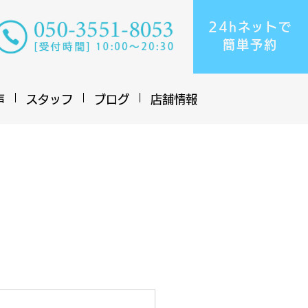
24hネットで
​簡単予約
声
スタッフ
ブログ
店舗情報