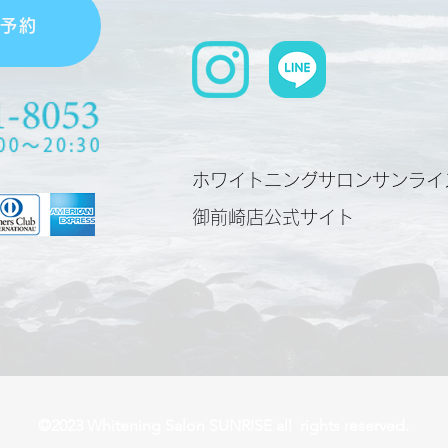
単予約
ホワイトニングサロンサンライ
​御前崎店公式サイト
©2023 Whitening Salon SUNRISE all rights reserved.