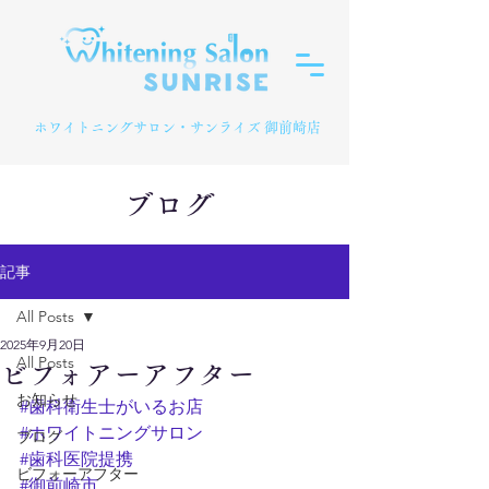
​ホワイトニングサロン・サンライズ 御前崎店
ブログ
記事
All Posts
2025年9月20日
All Posts
ビフォアーアフター
お知らせ
#歯科衛生士がいるお店
#ホワイトニングサロン
ブログ
#歯科医院提携
ビフォーアフター
#御前崎市