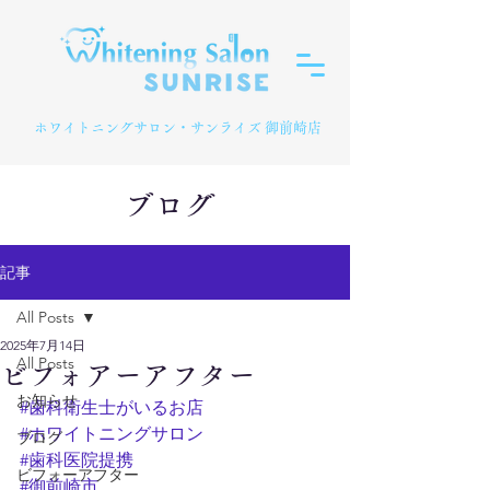
​ホワイトニングサロン・サンライズ 御前崎店
ブログ
記事
All Posts
2025年7月14日
All Posts
ビフォアーアフター
お知らせ
#歯科衛生士がいるお店
#ホワイトニングサロン
ブログ
#歯科医院提携
ビフォーアフター
#御前崎市