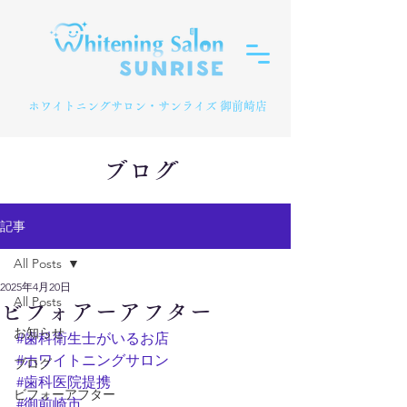
​ホワイトニングサロン・サンライズ 御前崎店
ブログ
記事
All Posts
2025年4月20日
All Posts
ビフォアーアフター
お知らせ
#歯科衛生士がいるお店
#ホワイトニングサロン
ブログ
#歯科医院提携
ビフォーアフター
#御前崎市