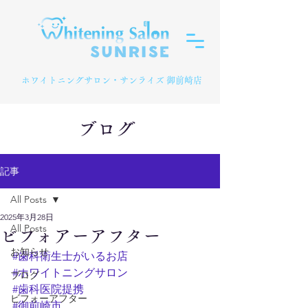
​ホワイトニングサロン・サンライズ 御前崎店
ブログ
記事
All Posts
2025年3月28日
All Posts
ビフォアーアフター
お知らせ
#歯科衛生士がいるお店
#ホワイトニングサロン
ブログ
#歯科医院提携
ビフォーアフター
#御前崎市