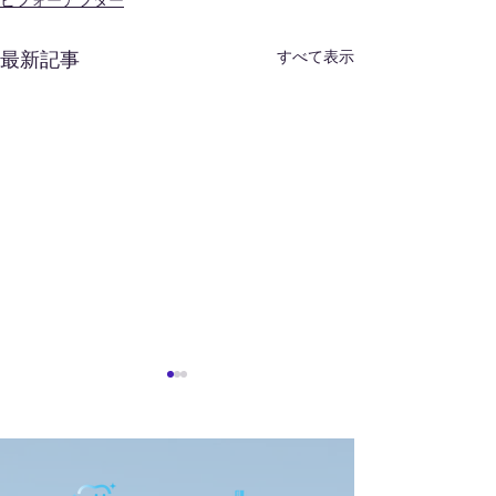
ビフォーアフター
すべて表示
最新記事