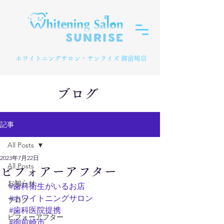
​ホワイトニングサロン・サンライズ 御前崎店
ブログ
記事
All Posts
2023年7月22日
All Posts
ビフォアーアフター
お知らせ
#歯科衛生がいるお店
#ホワイトニングサロン
ブログ
#歯科医院提携
ビフォーアフター
#御前崎市