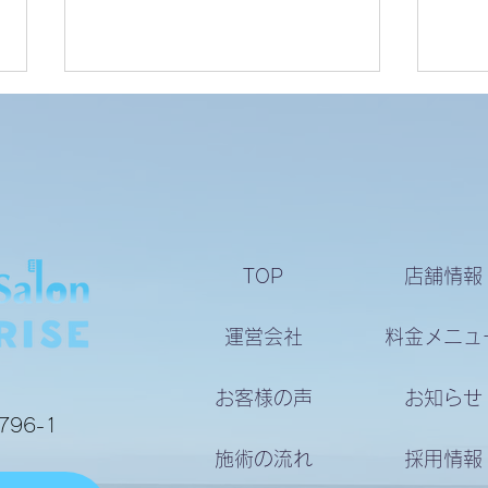
お客様の声
お客
TOP
店舗情報
運営会社
料金メニュ
お客様の声
お知らせ
96-1
施術の流れ
採用情報