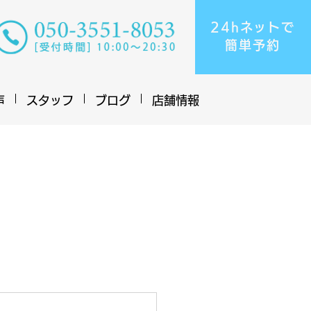
24hネットで
​簡単予約
声
スタッフ
ブログ
店舗情報