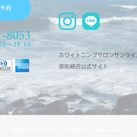
単予約
ホワイトニングサロンサンライ
​御前崎店公式サイト
©2023 Whitening Salon SUNRISE all rights reserved.