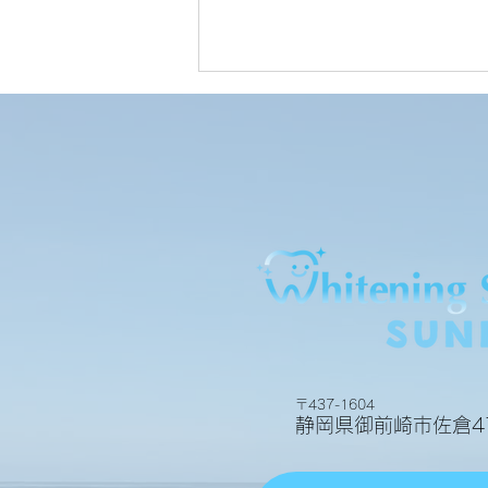
お客様の声
〒437-1604
静岡県御前崎市佐倉47