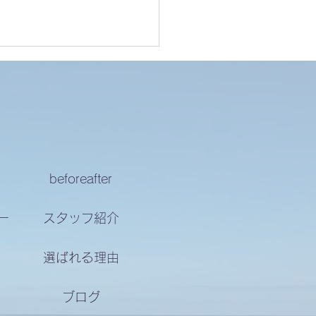
様の声
beforeafter
ー
スタッフ紹介
選ばれる理由
ブログ