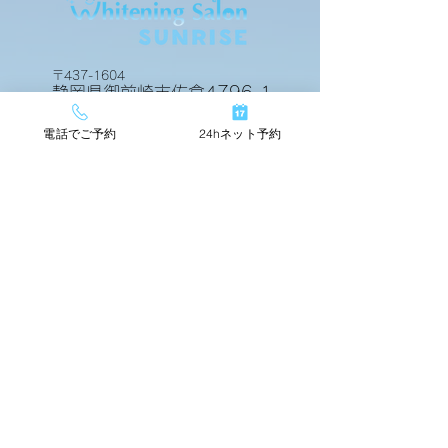
〒437-1604
静岡県御前崎市佐倉4796-1
電話でご予約
24hネット予約
24hネットで簡単予約
TOP
店舗情報
beforeafter
運営会社
料金メニュー
スタッフ紹介