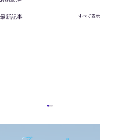
お客様の声
すべて表示
最新記事
お客様の声
お客様の声