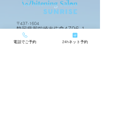
〒437-1604
静岡県御前崎市佐倉4796-1
電話でご予約
24hネット予約
24hネットで簡単予約
TOP
店舗情報
beforeafter
運営会社
料金メニュー
スタッフ紹介