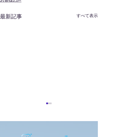
お客様の声
すべて表示
最新記事
お客様の声
お客様の声