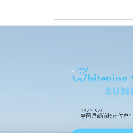
お客様の声
〒437-1604
静岡県御前崎市佐倉47