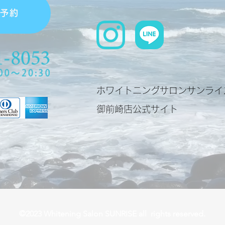
単予約
ホワイトニングサロンサンライ
​御前崎店公式サイト
©2023 Whitening Salon SUNRISE all rights reserved.