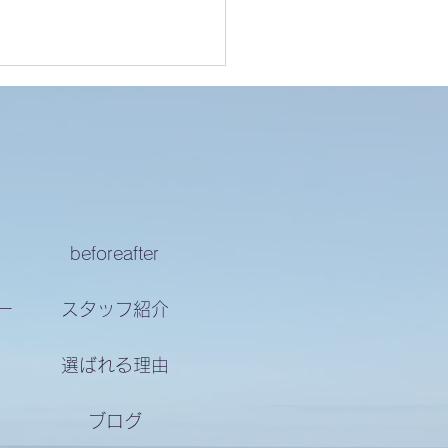
様の声
beforeafter
ー
スタッフ紹介
選ばれる理由
ブログ