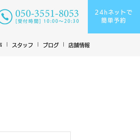
24hネットで
​簡単予約
声
スタッフ
ブログ
店舗情報