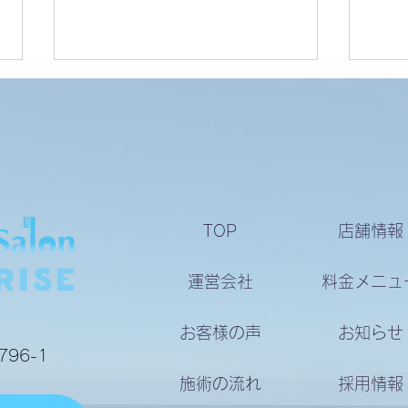
お客様の声
お客
TOP
店舗情報
運営会社
料金メニュ
お客様の声
お知らせ
96-1
施術の流れ
採用情報