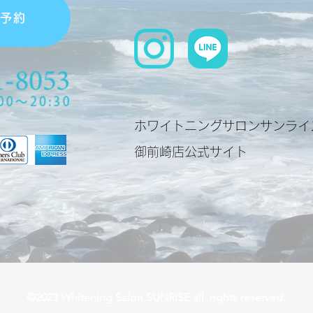
単予約
ホワイトニングサロンサンライ
​御前崎店公式サイト
©2023 Whitening Salon SUNRISE all rights reserved.