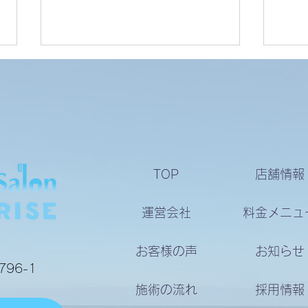
お客様の声
お客
TOP
店舗情報
運営会社
料金メニュ
お客様の声
お知らせ
96-1
施術の流れ
採用情報