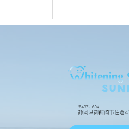
お客様の声
〒437-1604
静岡県御前崎市佐倉47