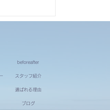
様の声
beforeafter
ー
スタッフ紹介
選ばれる理由
ブログ