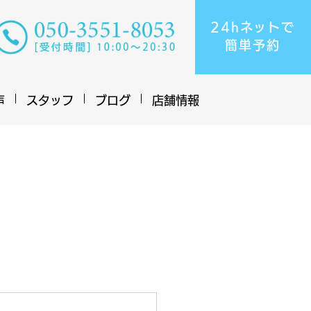
24hネットで
​簡単予約
声
スタッフ
ブログ
店舗情報