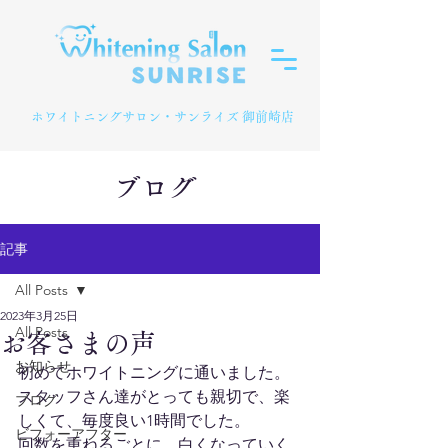
​ホワイトニングサロン・サンライズ 御前崎店
ブログ
記事
All Posts
2023年3月25日
All Posts
お客さまの声
お知らせ
初めてホワイトニングに通いました。
スタッフさん達がとっても親切で、楽
ブログ
しくて、毎度良い1時間でした。
ビフォーアフター
回数を重ねるごとに、白くなっていく