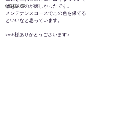
お客様の声
はを見るのが嬉しかったです。
メンテナンスコースでこの色を保てる
といいなと思っています。
kmh様ありがとうございます♪